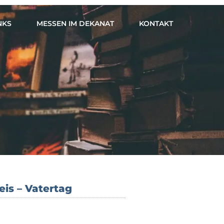
NKS
MESSEN IM DEKANAT
KONTAKT
is – Vatertag