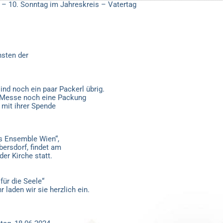
 10. Sonntag im Jahreskreis – Vatertag
sten der
nd noch ein paar Packerl übrig.
en Messe noch eine Packung
 mit ihrer Spende
s Ensemble Wien“,
bersdorf, findet am
er Kirche statt.
für die Seele“
laden wir sie herzlich ein.