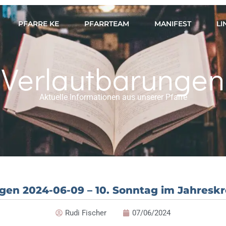
PFARRE KE
PFARRTEAM
MANIFEST
LI
Verlautbarungen
Aktuelle Informationen aus unserer Pfarre
gen 2024-06-09 – 10. Sonntag im Jahreskre
Rudi Fischer
07/06/2024