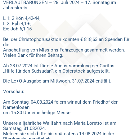
VERLAUTBARUNGEN – 28. Juli 2024 – 17. Sonntag im
Jahreskreis
L 1: 2 Kön 4,42-44;
L 2: Eph 4,1-6;
Ev: Joh 6,1-15
Bei der Christophorusaktion konnten € 818,63 an Spenden für
die
Anschaffung von Missions Fahrzeugen gesammelt werden.
Vielen Dank für ihren Beitrag.
Ab 28.07.2024 ist für die Augustsammlung der Caritas
„Hilfe für den Südsudan“, ein Opferstock aufgestellt.
Die Le+O Ausgabe am Mittwoch, 31.07.2024 entfällt.
Vorschau:
Am Sonntag, 04.08.2024 feiern wir auf dem Friedhof der
Namenlosen
um 15:30 Uhr eine heilige Messe.
Unsere alljährliche Wallfahrt nach Maria Loretto ist am
Samstag, 31.082024.
Melden sie sich bitte bis spätestens 14.08.2024 in der
Pfarrkanzlei persönlich,