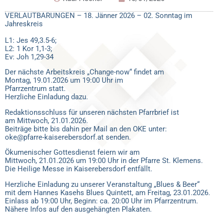
VERLAUTBARUNGEN – 18. Jänner 2026 – 02. Sonntag im
Jahreskreis
L1: Jes 49,3.5-6;
L2: 1 Kor 1,1-3;
Ev: Joh 1,29-34
Der nächste Arbeitskreis „Change-now“ findet am
Montag, 19.01.2026 um 19:00 Uhr im
Pfarrzentrum statt.
Herzliche Einladung dazu.
Redaktionsschluss für unseren nächsten Pfarrbrief ist
am Mittwoch, 21.01.2026.
Beiträge bitte bis dahin per Mail an den OKE unter:
oke@pfarre-kaiserebersdorf.at senden.
Ökumenischer Gottesdienst feiern wir am
Mittwoch, 21.01.2026 um 19:00 Uhr in der Pfarre St. Klemens.
Die Heilige Messe in Kaiserebersdorf entfällt.
Herzliche Einladung zu unserer Veranstaltung „Blues & Beer“
mit dem Hannes Kasehs Blues Quintett, am Freitag, 23.01.2026.
Einlass ab 19:00 Uhr, Beginn: ca. 20:00 Uhr im Pfarrzentrum.
Nähere Infos auf den ausgehängten Plakaten.