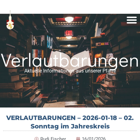
Verlautbarungen
Aktuelle Informationen aus unserer Pfarre
VERLAUTBARUNGEN – 2026-01-18 – 02.
Sonntag im Jahreskreis
Rudi Fischer
16/01/2026