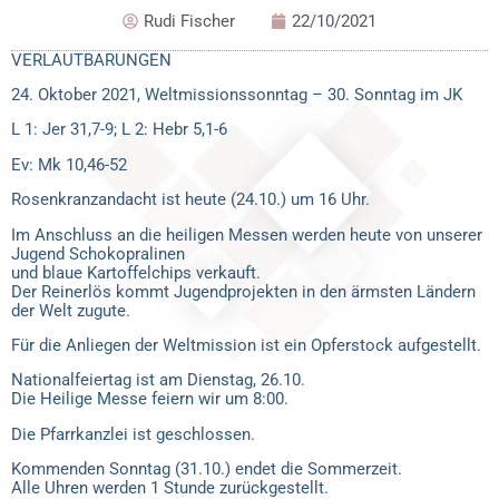
Rudi Fischer
22/10/2021
VERLAUTBARUNGEN
24. Oktober 2021, Weltmissionssonntag – 30. Sonntag im JK
L 1: Jer 31,7-9; L 2: Hebr 5,1-6
Ev: Mk 10,46-52
Rosenkranzandacht ist heute (24.10.) um 16 Uhr.
Im Anschluss an die heiligen Messen werden heute von unserer
Jugend Schokopralinen
und blaue Kartoffelchips verkauft.
Der Reinerlös kommt Jugendprojekten in den ärmsten Ländern
der Welt zugute.
Für die Anliegen der Weltmission ist ein Opferstock aufgestellt.
Nationalfeiertag ist am Dienstag, 26.10.
Die Heilige Messe feiern wir um 8:00.
Die Pfarrkanzlei ist geschlossen.
Kommenden Sonntag (31.10.) endet die Sommerzeit.
Alle Uhren werden 1 Stunde zurückgestellt.