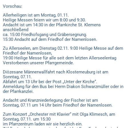
Vorschau:
Allerheiligen ist am Montag, 01.11.
Heilige Messen feiern wir um 8:00 und 9:30.
Andacht ist um 14:30 in der Pfarrkirche St. Klemens
anschließend
ca. 15:00 Friedhofsgang und Gräbersegnung.
15:30 Andacht auf dem Friedhof der Namenlosen.
Zu Allerseelen, am Dienstag 02.11. 9:00 Heilige Messe auf dem
Friedhof der Namenlosen,
19:00 Heilige Messe für alle seit dem letzten Allerseelentag
Verstorbenen unserer Pfarrgemeinde.
Diözesane Männerwallfahrt nach Klosterneuburg ist am
Sonntag, 07.11.
Abfahrt um 13 Uhr bei der Post „Unter der Kirche“.
Anmeldung für den Bus bei Herrn Diakon Schwarzmüller oder in
der Pfarrkanzlei.
Andacht und Kranzniederlegung der Fischer ist am
Sonntag, 07.11 um 14 Uhr beim Friedhof der Namenlosen.
Zum Konzert „Orchester mit Klavier“ mit Olga Klimesch, am
Sonntag, 07.11. um 15:30
im Pfarrzentrum laden wir sie herzlich ein.