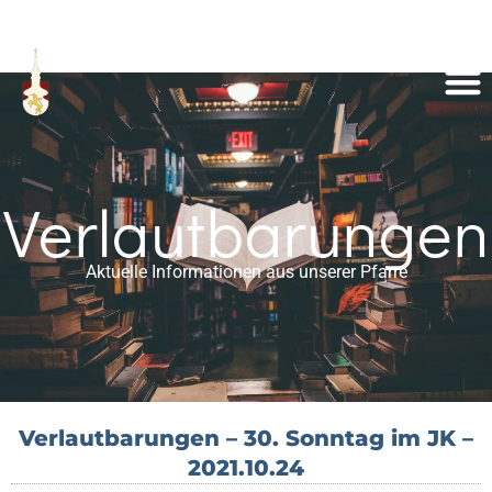
Verlautbarungen
Aktuelle Informationen aus unserer Pfarre
Verlautbarungen – 30. Sonntag im JK –
2021.10.24