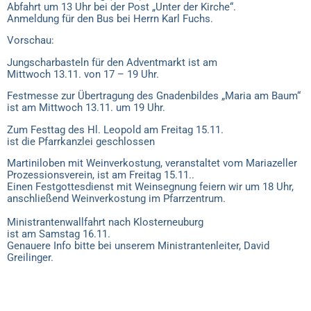
Abfahrt um 13 Uhr bei der Post „Unter der Kirche“.
Anmeldung für den Bus bei Herrn Karl Fuchs.
Vorschau:
Jungscharbasteln für den Adventmarkt ist am
Mittwoch 13.11. von 17 – 19 Uhr.
Festmesse zur Übertragung des Gnadenbildes „Maria am Baum“
ist am Mittwoch 13.11. um 19 Uhr.
Zum Festtag des Hl. Leopold am Freitag 15.11.
ist die Pfarrkanzlei geschlossen
Martiniloben mit Weinverkostung, veranstaltet vom Mariazeller
Prozessionsverein, ist am Freitag 15.11..
Einen Festgottesdienst mit Weinsegnung feiern wir um 18 Uhr,
anschließend Weinverkostung im Pfarrzentrum.
Ministrantenwallfahrt nach Klosterneuburg
ist am Samstag 16.11.
Genauere Info bitte bei unserem Ministrantenleiter, David
Greilinger.
DSGVO
|
IMPRESSUM