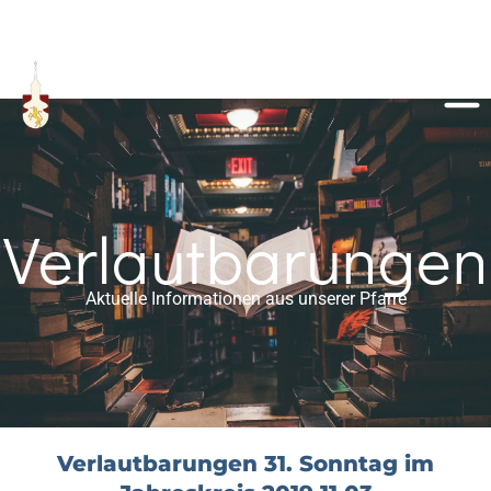
Verlautbarungen
Aktuelle Informationen aus unserer Pfarre
Verlautbarungen 31. Sonntag im