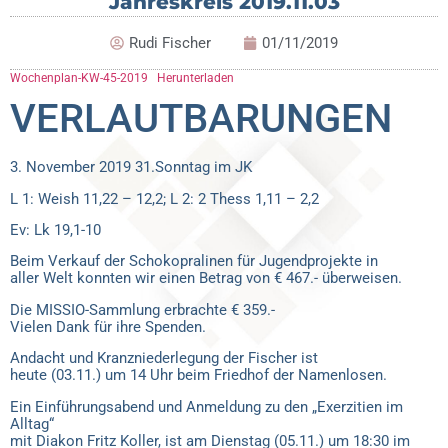
Jahreskreis 2019.11.03
Rudi Fischer
01/11/2019
Wochenplan-KW-45-2019
Herunterladen
VERLAUTBARUNGEN
3. November 2019 31.Sonntag im JK
L 1: Weish 11,22 – 12,2; L 2: 2 Thess 1,11 – 2,2
Ev: Lk 19,1-10
Beim Verkauf der Schokopralinen für Jugendprojekte in
aller Welt konnten wir einen Betrag von € 467.- überweisen.
Die MISSIO-Sammlung erbrachte € 359.-
Vielen Dank für ihre Spenden.
Andacht und Kranzniederlegung der Fischer ist
heute (03.11.) um 14 Uhr beim Friedhof der Namenlosen.
Ein Einführungsabend und Anmeldung zu den „Exerzitien im
Alltag“
mit Diakon Fritz Koller, ist am Dienstag (05.11.) um 18:30 im